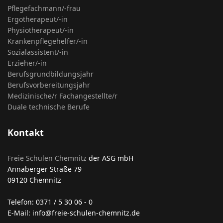
Pflegefachmann/-frau
Ergotherapeut/-in
Physiotherapeut/-in
Krankenpflegehelfer/-in
Sozialassistent/-in
Erzieher/-in
Berufsgrundbildungsjahr
Berufsvorbereitungsjahr
Medizinische/r Fachangestellte/r
Duale technische Berufe
Kontakt
Freie Schulen Chemnitz
der ASG mbH
Annaberger Straße 79
09120 Chemnitz
Telefon: 0371 / 5 30 06 - 0
E-Mail: info@freie-schulen-chemnitz.de